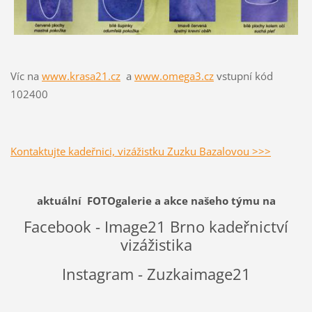
Víc na
www.krasa21.cz
a
www.omega3.cz
vstupní kód
102400
Kontaktujte kadeřnici, vizážistku Zuzku Bazalovou >>>
aktuální FOTOgalerie a akce našeho týmu na
Facebook - Image21 Brno kadeřnictví
vizážistika
Instagram - Zuzkaimage21