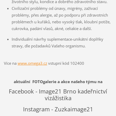
životního stylu, kondice a dobrého zdravotního stavu.
Civilizační problémy od únavy, migrény, zažívací
problémy, přes alergie, až po podporu při zdravotních
problémech u kuřáků, nebo vysoký tlak, kloubní potíže,
cukrovka, padání vlasů, akné, celiakie a další.
Individuální návrhy suplementace-unikátní doplňky
stravy, dle požadavků Vašeho organismu.
Více na
www.omega3.cz
vstupní kód 102400
aktuální FOTOgalerie a akce našeho týmu na
Facebook - Image21 Brno kadeřnictví
vizážistika
Instagram - Zuzkaimage21