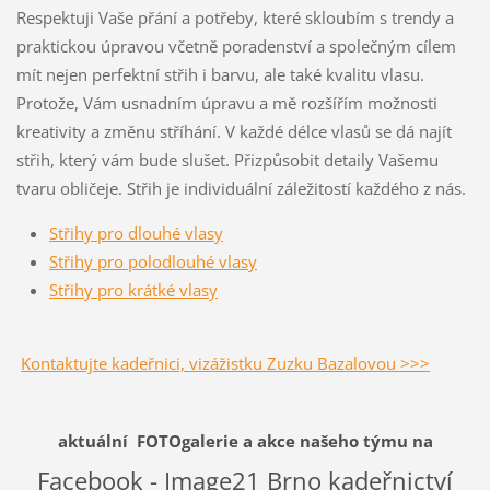
Respektuji Vaše přání a potřeby, které skloubím s trendy a
praktickou úpravou včetně poradenství a společným cílem
mít nejen perfektní střih i barvu, ale také kvalitu vlasu.
Protože, Vám usnadním úpravu a mě rozšířím možnosti
kreativity a změnu stříhání. V každé délce vlasů se dá najít
střih, který vám bude slušet. Přizpůsobit detaily Vašemu
tvaru obličeje. Střih je individuální záležitostí každého z nás.
Střihy pro dlouhé vlasy
Střihy pro polodlouhé vlasy
Střihy pro krátké vlasy
Kontaktujte kadeřnici, vizážistku Zuzku Bazalovou >>>
aktuální FOTOgalerie a akce našeho týmu na
Facebook - Image21 Brno kadeřnictví