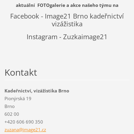
aktuální FOTOgalerie a akce našeho týmu na
Facebook - Image21 Brno kadeřnictví
vizážistika
Instagram - Zuzkaimage21
Kontakt
Kadeřnictví, vizážistika Brno
Pionýrská 19
Brno
602 00
+420 606 690 350
zuzana@i
mage21.c
z