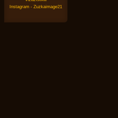
Instagram - Zuzkaimage21