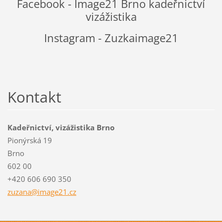
Facebook - Image21 Brno kadeřnictví
vizážistika
Instagram - Zuzkaimage21
Kontakt
Kadeřnictví, vizážistika Brno
Pionýrská 19
Brno
602 00
+420 606 690 350
zuzana@i
mage21.c
z