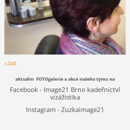
« Zpět
aktuální FOTOgalerie a akce našeho týmu na
Facebook - Image21 Brno kadeřnictví
vizážistika
Instagram - Zuzkaimage21