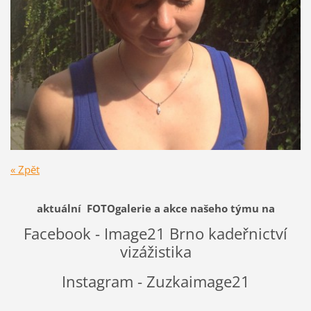
« Zpět
aktuální FOTOgalerie a akce našeho týmu na
Facebook - Image21 Brno kadeřnictví
vizážistika
Instagram - Zuzkaimage21